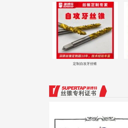
定制自攻牙丝锥