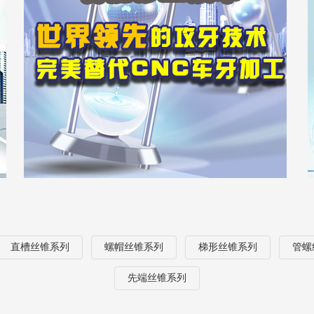
直槽丝锥系列
螺帽丝锥系列
梯形丝锥系列
管螺
先端丝锥系列